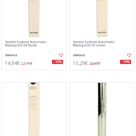
Sensilis Eyeliner Automatic
Sensilis Eyeliner Automatic
Waterproof 04 Nude
Waterproof 03 Green
SENSILIS
SENSILIS
14,94€
15,29€
- 16%
- 19%
17,75€
18,85€