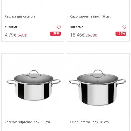
Rec. asa gris cacerola
Cazo supreme inox. 16 cm.
SUPREME
SUPREME
4,79€
18,46€
- 30%
- 30%
6,85€
26,38€
Cacerola supreme inox. 18 cm.
Olla supreme inox. 18 cm.