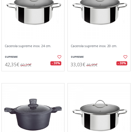
Cacerola supreme inox. 24 cm.
Cacerola supreme inox. 20 cm.
SUPREME
SUPREME
42,35€
33,03€
- 30%
- 30%
60,20€
46,95€