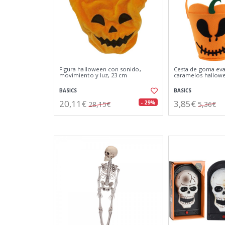
Figura halloween con sonido,
Cesta de goma eva
movimiento y luz, 23 cm
caramelos hallow
BASICS
BASICS
20,11€
3,85€
- 29%
28,15€
5,36€