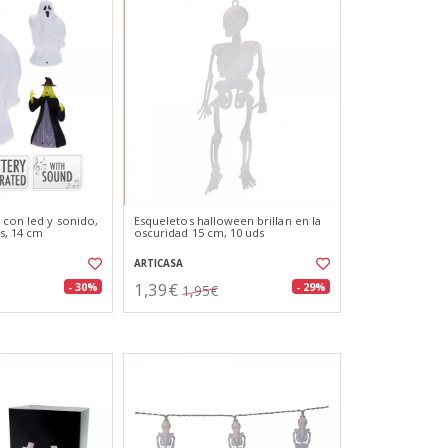
 con led y sonido,
Esqueletos halloween brillan en la
s, 14 cm
oscuridad 15 cm, 10 uds
ARTICASA
1,39€
- 30%
- 29%
1,95€