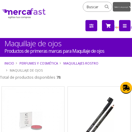
Powered
by
Tra
Maquillaje de ojos
Productos de primeras marcas para Maqullaje de ojos
INICIO
PERFUMES Y COSMÉTICA
MAQUILLAJES ROSTRO
MAQUILLAJE DE OJOS
Total de productos disponibles
78