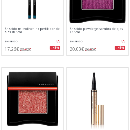
Shiseido microliner ink perfilador de
Shiseido powdergel sombra de ojos
ojos 10 5ml
12 5ml
SHISEIDO
SHISEIDO
17,26€
20,03€
- 48%
- 46%
33,32€
36,85€