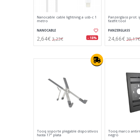
Nanocable cable lightning a usb-c 1
Panzerglass prot. i
metro
fastfit tool
NANOCABLE
PANZERGLASS
2,64€
24,66€
- 18%
3,23€
30,17€
Tooq soporte plegable dispositivos
Tooq marco antirr
hasta 17" plata
negro