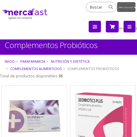
Powered
by
Tra
Complementos Probióticos
INICIO
PARAFARMACIA
NUTRICIÓN Y DIETÉTICA
COMPLEMENTOS ALIMENTICIOS
COMPLEMENTOS PROBIÓTICOS
Total de productos disponibles
35