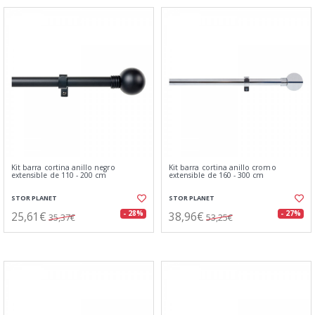
Kit barra cortina anillo negro
Kit barra cortina anillo cromo
extensible de 110 - 200 cm
extensible de 160 - 300 cm
STOR PLANET
STOR PLANET
25,61€
38,96€
- 28%
- 27%
35,37€
53,25€